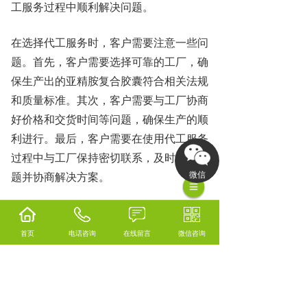
工服务过程中顺利解决问题。
在选择代工服务时，客户需要注意一些问
题。首先，客户需要选择可靠的工厂，确
保生产出的亚精胺复合胶囊符合相关法规
和质量标准。其次，客户需要与工厂协商
好价格和交货时间等问题，确保生产的顺
利进行。最后，客户需要在使用代工服务
过程中
与工厂保持密切联系，及时反馈问
题并协商解决方案。
微信
总之，亚精胺复合胶囊海外代工服务是一
种非常专业的服务，可以为客户提供全方
首页
电话咨询
在线留言
微信咨询
位的亚精胺复合胶囊生产流程解决方案。
客户可以通过选择可靠的代工服务，节省
时间和精力，提高生产效率和质量水平。