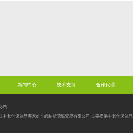
新闻中心
技术支持
合作代理
公司
口中老年保健品哪家好？締納斯國際貿易有限公司 主要提供中老年保健品