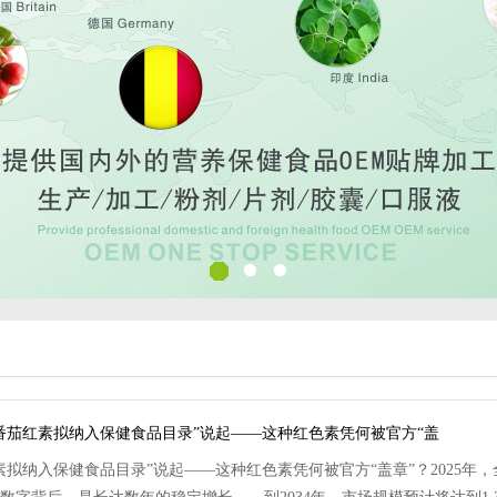
番茄红素拟纳入保健食品目录”说起——这种红色素凭何被官方“盖
素拟纳入保健食品目录”说起——这种红色素凭何被官方“盖章”？2025年