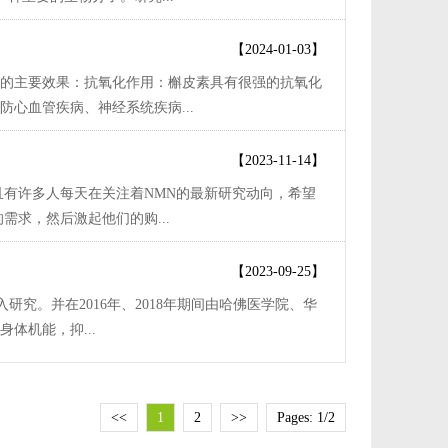
【2024-01-03】
的主要效果：抗氧化作用：槲皮素具有很强的抗氧化
心血管疾病、神经系统疾病...
【2023-11-14】
且有许多人每天在关注着NMN的最新研究动向，希望
求，然后激起他们的购...
【2023-09-25】
究。并在2016年、2018年期间由哈佛医学院、华
体机能，抑...
<<
1
2
>>
Pages: 1/2