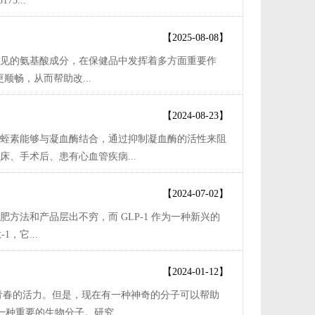
5...
【2025-08-08】
种常见的氨基酸成分，在保健品中发挥着多方面重要作
畅，从而帮助改...
【2024-08-23】
蛭素能够与凝血酶结合，通过抑制凝血酶的活性来阻
、手术后、患有心血管疾病...
【2024-07-02】
法和产品层出不穷，而 GLP-1 作为一种新兴的
，它...
【2024-01-12】
青春的活力。但是，现在有一种神奇的分子可以帮助
种重要的生物分子。研究...