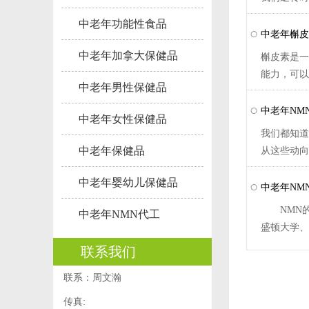
中老年功能性食品
中老年槲皮
中老年加拿大保健品
槲皮素是一
能力，可以
中老年男性保健品
中老年NM
中老年女性保健品
我们都知道
中老年保健品
从这些动向
中老年婴幼儿保健品
中老年NM
NMN的抗
中老年NMN代工
盛顿大学、
联系我们
联系：周文瀚
传真: