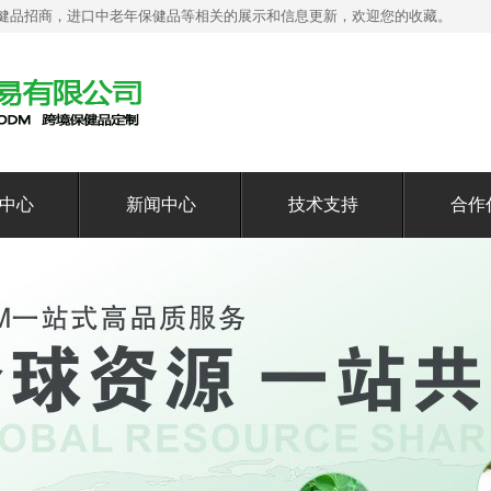
健品招商，进口中老年保健品等相关的展示和信息更新，欢迎您的收藏。
中心
新闻中心
技术支持
合作