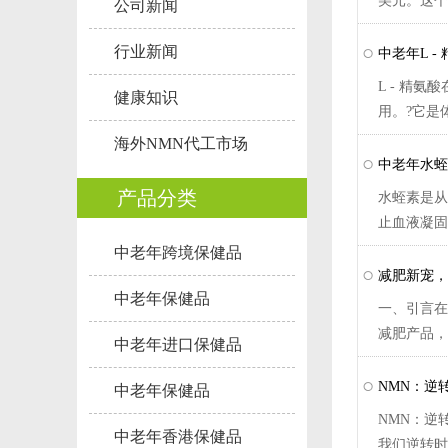
美元。这个
公司新闻
行业新闻
中老年L 
L - 精
健康知识
用。?它是
海外NMN代工市场
中老年水蛭
产品分类
水蛭素是从
止血液凝固
中老年跨境保健品
减肥新宠，
中老年保健品
一、引言在
减肥产品，正
中老年进口保健品
NMN：逆
中老年保健品
NMN：逆
中老年香港保健品
我们逆转时