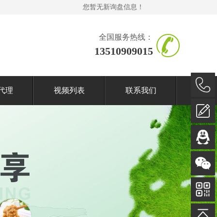
您暂无新询盘信息！
全国服务热线：
13510909015
代理
视频列表
联系我们