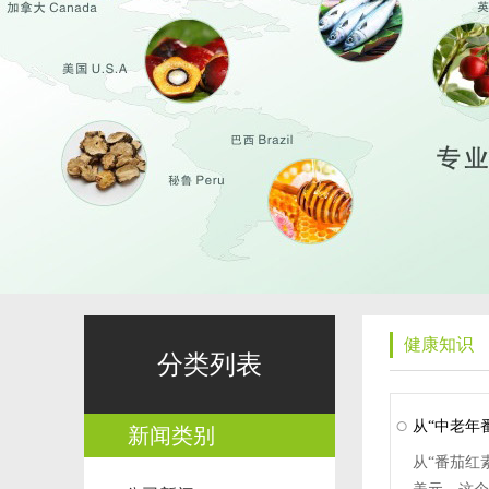
健康知识
分类列表
从“中老年
新闻类别
从“番茄红