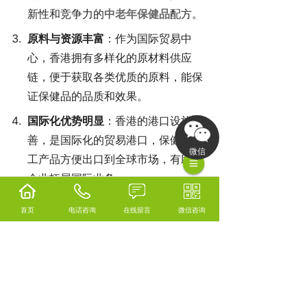
新性和竞争力的
中老年保健品
配方。
原料与资源丰富
：作为国际贸易中
心，香港拥有多样化的原材料供应
链，便于获取各类优质的原料，能保
证保健品的品质和效果。
国际化优势明显
：香港的港口设施完
善，是国际化的贸易港口，保健品代
微信
工产品方便出口到全球市场，有助于
企业拓展国际业务。
服务体系完善
：代工厂通常能提供从
首页
电话咨询
在线留言
微信咨询
产品研发、配方设计、生产加工到包
装设计、仓储物流等全流程服务，且
服务意识和专业水平较高，可满足客
户的多样化需求。
中老年保健品怎么样？中老年保健品招商哪家