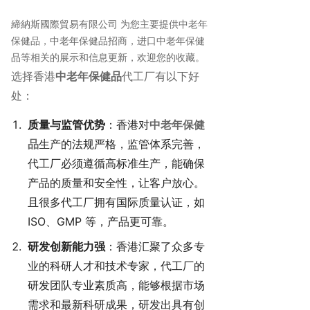
締納斯國際貿易有限公司 为您主要提供
中老年
保健品
，中老年保健品招商，进口中老年保健
品等相关的展示和信息更新，欢迎您的收藏。
选择香港
中老年保健品
代工厂有以下好
处：
质量与监管优势
：香港对
中老年保健
品
生产的法规严格，监管体系完善，
代工厂必须遵循高标准生产，能确保
产品的质量和安全性，让客户放心。
且很多代工厂拥有国际质量认证，如
ISO、GMP 等，产品更可靠。
研发创新能力强
：香港汇聚了众多专
业的科研人才和技术专家，代工厂的
研发团队专业素质高，能够根据市场
需求和最新科研成果，研发出具有创