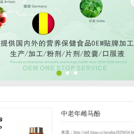
中老年雌马酚
来源：http://old.tinus.cc/product929434.h