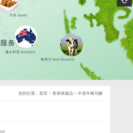
您的位置：
首页
>
香港保健品
>
中老年雌马酚
tml