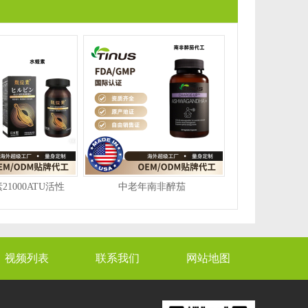
1000ATU活性
中老年南非醉茄
视频列表
联系我们
网站地图