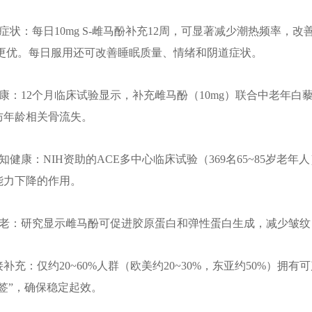
期症状：每日10mg S-雌马酚补充12周，可显著减少潮热频率，改
善更优。每日服用还可改善睡眠质量、情绪和阴道症状。
健康：12个月临床试验显示，补充雌马酚（10mg）联合
中老年白
防年龄相关骨流失。
认知健康：NIH资助的ACE多中心临床试验（369名65~85岁老
能力下降的作用。
肤衰老：研究显示雌马酚可促进胶原蛋白和弹性蛋白生成，减少皱
补充：仅约20~60%人群（欧美约20~30%，东亚约50%）拥
签”，确保稳定起效。