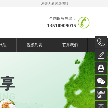
您暂无新询盘信息！
全国服务热线：
13510909015
代理
视频列表
联系我们