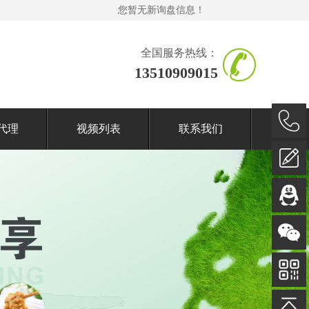
您暂无新询盘信息！
全国服务热线：
13510909015
代理
视频列表
联系我们