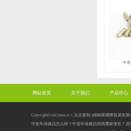
中老
网站首页
关于我们
产品中心
XML
Copyright©
old.tinus.cc
(
点击复制
)締納斯國際貿易有限
中老年保健品怎么样？中老年保健品招商哪家便宜？进