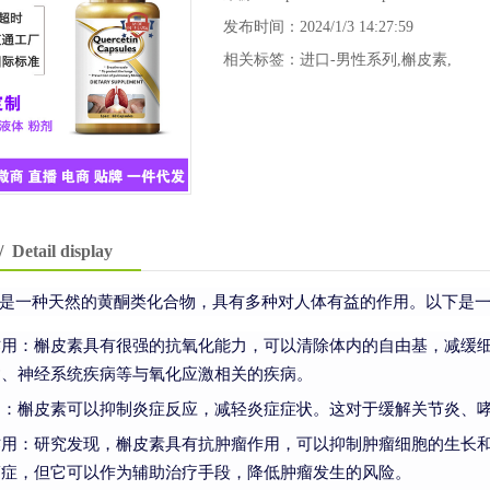
发布时间：2024/1/3 14:27:59
相关标签：
进口-男性系列
,
槲皮素
,
/ Detail display
是一种天然的黄酮类化合物，具有多种对人体有益的作用。以下是
作用：槲皮素具有很强的抗氧化能力，可以清除体内的自由基，减缓
病、神经系统疾病等与氧化应激相关的疾病。
用：槲皮素可以抑制炎症反应，减轻炎症症状。这对于缓解关节炎、
作用：研究发现，槲皮素具有抗肿瘤作用，可以抑制肿瘤细胞的生长
癌症，但它可以作为辅助治疗手段，降低肿瘤发生的风险。