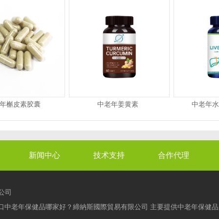
年槲皮素胶囊
中老年姜黄素
中老年水
新闻中心
技术支持
合作代理
公司
口中老年保健品哪家好？締納斯國際貿易有限公司 主要提供中老年保健品