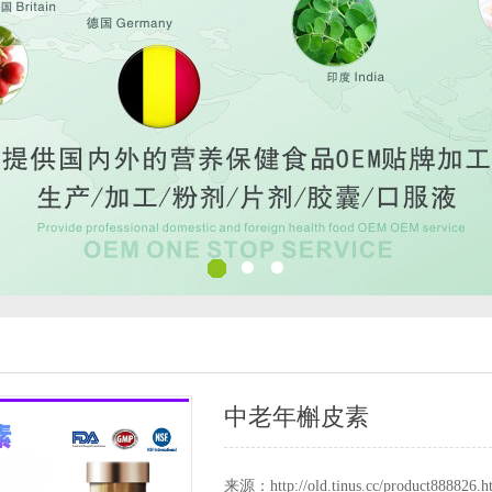
中老年槲皮素
来源：http://old.tinus.cc/product888826.h