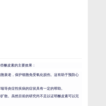
一些槲皮素的主要效果：
细胞衰老，保护细胞免受氧化损伤。这有助于预防心
哮喘等炎症性疾病的症状具有一定的帮助。
和扩散。虽然目前的研究尚不足以证明槲皮素可以完