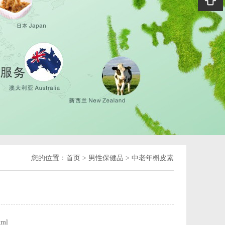
您的位置：
首页
>
男性保健品
>
中老年槲皮素
tml